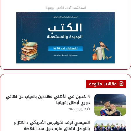
استكشف آلاف الكتب الورقية
مقالات متنوعة
5 لاعبين في الأهلي مهددين بالغياب عن نهائي
دوري أبطال إفريقيا
3 يوليو 2025
السيسي لوفد لكونجرس الأمريكي : الالتزام
بالتوصل لاتفاق ملزم حول سد النهضة