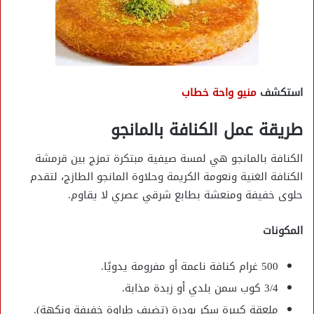
استكشف
منيو واحة خطاب
طريقة عمل الكنافة بالمانجو
الكنافة بالمانجو هي لمسة صيفية مبتكرة تمزج بين قرمشة
الكنافة الغنية ونعومة الكريمة وحلاوة المانجو الطازج، لتقدم
حلوى خفيفة ومنعشة بطابع شرقي عصري لا يقاوم.
المكونات
500 غرام كنافة ناعمة أو مفرومة يدويًا.
3/4 كوب سمن بلدي أو زبدة مذابة.
ملعقة كبيرة سكر بودرة (تضيف طراوة خفيفة ونكهة).