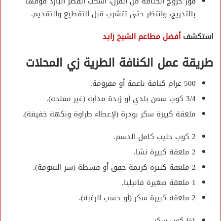
فور خروج الكنافة من الفرن، اسكب القطر البارد فوقها
بالتدريج، وانتظر حتى تتشرب قبل التقطيع والتقديم.
استكشف
أفضل مطاعم الشيخ زايد
طريقة عمل الكنافة الطرية زي المحلات
500 غرام كنافة ناعمة أو مفرومة.
3/4 كوب سمن بلدي أو زبدة مذابة (غير مملحة).
ملعقة كبيرة سكر بودرة (لإعطاء طراوة ونكهة خفيفة).
2 كوب حليب كامل الدسم.
2 ملعقة كبيرة نشا.
2 ملعقة كبيرة كريمة خفق أو قشطة (سر النعومة).
1 ملعقة صغيرة فانيليا.
2 ملعقة كبيرة سكر (أو حسب الرغبة).
1½ كوب سكر.