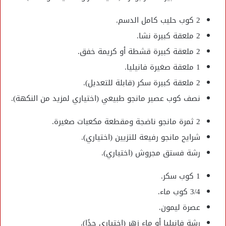
2 كوب حليب كامل الدسم.
2 ملعقة كبيرة نشا.
2 ملعقة كبيرة قشطة أو كريمة خفق.
1 ملعقة صغيرة فانيليا.
2 ملعقة كبيرة سكر (قابلة للتعديل).
نصف كوب عصير مانجو طبيعي (اختياري لمزيد من النكهة).
2 ثمرة مانجو ناضجة ومقطعة مكعبات صغيرة.
شرايح مانجو رفيعة للتزيين (اختياري).
رشة فستق مجروش (اختياري).
1 كوب سكر.
3/4 كوب ماء.
عصرة ليمون.
رشة فانيليا أو ماء زهر (اختياري جدًا).