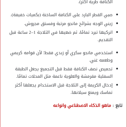
الكنافة طرية أكثر).
صبي القطر البارد على الكنافة الساخنة (بكميات خفيفة).
زيني الوجه بشرائح مانجو مرتبة وفستق مجروش.
اتركيها تبرد تمامًا، ثم ضعيها في الثلاجة 1–2 ساعة قبل
التقديم.
استخدمي مانجو سكري أو زبدي فقط؛ لأن قوامه كريمي
وطعمه غني.
تحميص نصف الكنافة فقط قبل التجميع يجعل الطبقة
السفلية مقرمشة والعلوية ناعمة مثل المحلات تمامًا.
إدخال الكريمة إلى الثلاجة قبل الاستخدام يجعلها أكثر
تماسك ويمنع سيلانها.
تابع :
ماهو الذكاء الاصطناعي وانواعه