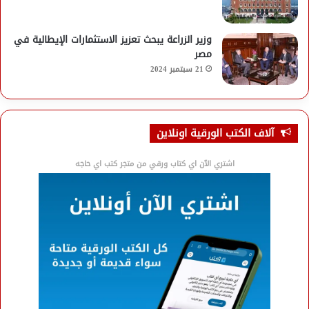
وزير الزراعة يبحث تعزيز الاستثمارات الإيطالية في
مصر
21 سبتمبر 2024
آلاف الكتب الورقية اونلاين
اشتري الآن اي كتاب ورقي من متجر كتب اي حاجه