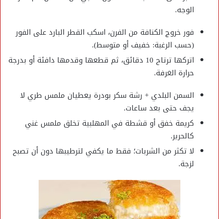
الوجه.
فور خروج الكنافة من الفرن، اسكب القطر البارد على الفور
(حسب الرغبة: خفيف أو متوسط).
اتركها ترتاح 10 دقائق، ثم قطعها وقدمها دافئة أو بدرجة
حرارة الغرفة.
السمن البلدي + رشة سكر بودرة يعطيان ملمس طري لا
يجف حتى بعد ساعات.
كريمة خفق أو قشطة في المهلبية تخلق ملمس غني
كالحرير.
لا تكثر من الشربات؛ فقط ما يكفي لترطيبها دون أن تصبح
لزجة.