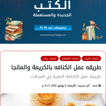
حاجات البيت
حاجات المطبخ
حاجات بنات
طريقه عمل الكنافه بالكريمة والمانجا
طريقة عمل الكنافة الطرية زي المحلات
ayat
آخر تحديث: الأربعاء 8 يوليو 2026 4:15 م