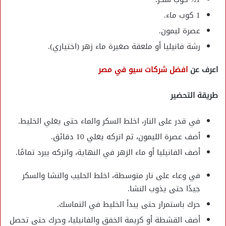
1 كوب ماء.
عصرة ليمون.
رشة فانيليا أو ملعقة صغيرة ماء زهر (اختياري).
اعرف عن
افضل شركات سيو في مصر
طريقة التحضير
في قدر على النار، اخلط السكر والماء حتى يغلي الخليط.
أضف عصرة الليمون، ثم اتركه يغلي 10 دقائق.
أضف الفانيليا أو ماء الزهر في النهاية، واتركه يبرد تمامًا.
في وعاء على نار متوسطة، اخلط الحليب والنشا والسكر
جيدًا حتى يذوب النشا.
حرك باستمرار حتى يبدأ الخليط في التماسك.
أضف القشطة أو كريمة الخفق والفانيليا، وحرك حتى تحصل