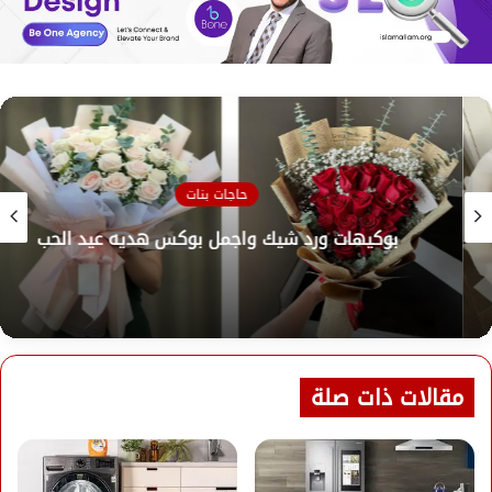
حاجات بنات
بوكيهات ورد شيك واجمل بوكس هديه عيد الحب
مقالات ذات صلة