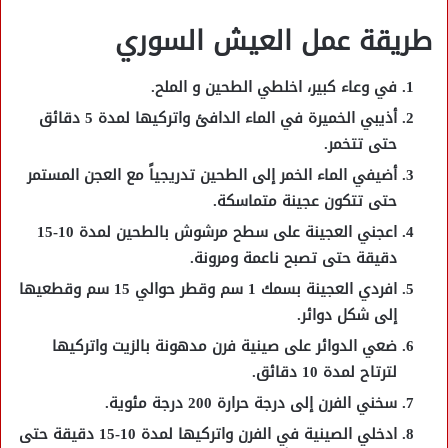
طريقة عمل العيش السوري
في وعاء كبير، اخلطي الطحين و الملح.
أذيبي الخميرة في الماء الدافئ واتركيها لمدة 5 دقائق
حتى تتخمر.
أضيفي الماء الخمر إلى الطحين تدريجياً مع العجن المستمر
حتى تتكون عجينة متماسكة.
اعجني العجينة على سطح مرشوش بالطحين لمدة 10-15
دقيقة حتى تصبح ناعمة ومرونة.
افردي العجينة بسمك 1 سم وقطر حوالي 15 سم وقطعيها
إلى شكل دوائر.
ضعي الدوائر على صينية فرن مدهونة بالزيت واتركيها
لترتاح لمدة 10 دقائق.
سخني الفرن إلى درجة حرارة 200 درجة مئوية.
ادخلي الصينية في الفرن واتركيها لمدة 10-15 دقيقة حتى