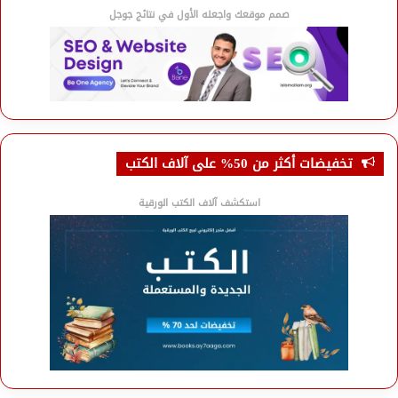
صمم موقعك واجعله الأول في نتائج جوجل
تخفيضات أكثر من 50% على آلاف الكتب
استكشف آلاف الكتب الورقية