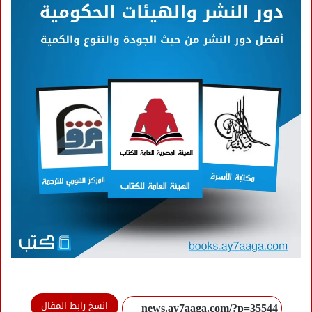
انسخ رابط المقال