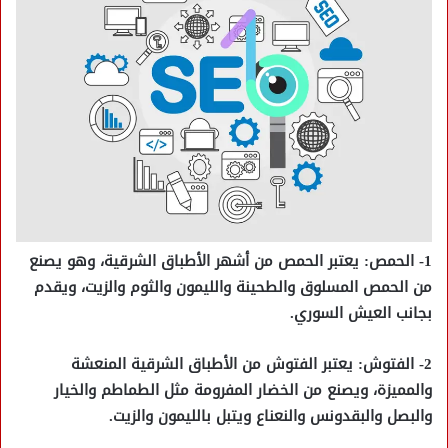
1- الحمص: يعتبر الحمص من أشهر الأطباق الشرقية، وهو يصنع
من الحمص المسلوق والطحينة والليمون والثوم والزيت، ويقدم
بجانب العيش السوري.
2- الفتوش: يعتبر الفتوش من الأطباق الشرقية المنعشة
والمميزة، ويصنع من الخضار المفرومة مثل الطماطم والخيار
والبصل والبقدونس والنعناع ويتبل بالليمون والزيت.