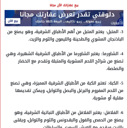
بيع عقاراتك الآن مجانا
3- المتبل: يعتبر المتبل من أهم الأطباق الشرقية، وهو يصنع من
الباذنجان المشوي والطحينة والليمون والثوم والزيت.
4- الشاورما: يعتبر الشاورما من الأطباق الشرقية الشهيرة، وهي
تصنع من شرائح اللحم المشوية والمتبلة وتقدم مع الخضار
والصلصة.
5- الكبة: تعتبر الكبة من الأطباق الشرقية المميزة، وهي تصنع
من اللحم المفروم والبرغل والبصل والتوابل، ويمكن تقديمها
مقلية أو مشوية.
6- الفلافل: يعتبر الفلافل من الأطباق النباتية الشرقية، وهو
يصنع من الحمص والفول والبقدونس والثوم والتوابل، ويقلى
بالزيت ويقدم مع العيش السوري والسلطات.