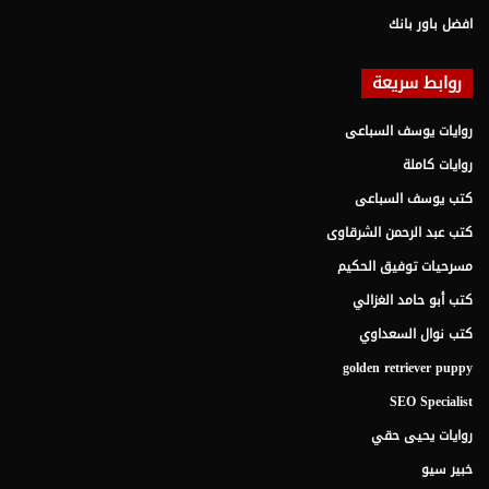
افضل باور بانك
روابط سريعة
روايات يوسف السباعى
روايات كاملة
كتب يوسف السباعى
كتب عبد الرحمن الشرقاوى
مسرحيات توفيق الحكيم
كتب أبو حامد الغزالي
كتب نوال السعداوي
golden retriever puppy
SEO Specialist
روايات يحيى حقي
خبير سيو