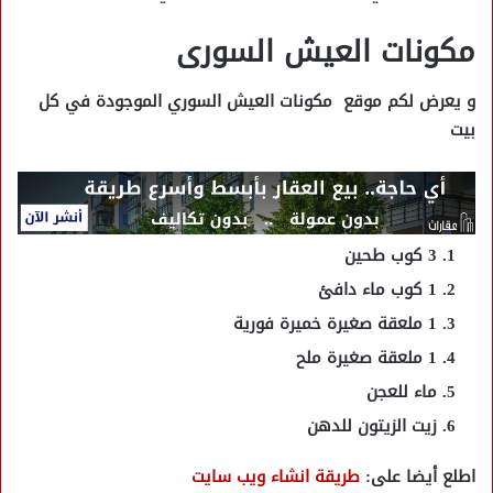
مكونات العيش السورى
و يعرض لكم موقع مكونات العيش السوري الموجودة في كل
بيت
3 كوب طحين
1 كوب ماء دافئ
1 ملعقة صغيرة خميرة فورية
1 ملعقة صغيرة ملح
ماء للعجن
زيت الزيتون للدهن
اطلع أيضا على:
طريقة انشاء ويب سايت