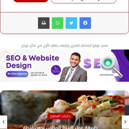
فيسبوك
تويتر
واتساب
طباعة
صمم موقع لنشاطك التجاري واجعله يظهر الأول في نتائج جوجل
حاجات المطبخ
طريقة عمل البيتزا المحلات بدون غلطة