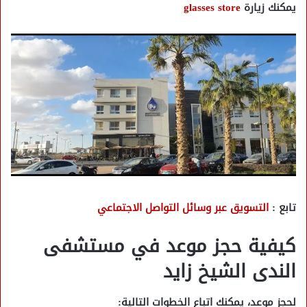
يمكنك زيارة
glasses store
تابع :
التسويق عبر وسائل التواصل الاجتماعي
كيفية حجز موعد في مستشفى
الندى الشيخ زايد
لحجز موعد، يمكنك اتباع الخطوات التالية: