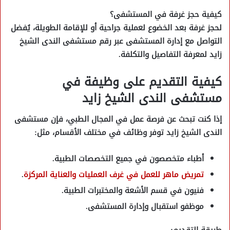
كيفية حجز غرفة في المستشفى؟
لحجز غرفة بعد الخضوع لعملية جراحية أو للإقامة الطويلة، يُفضل
التواصل مع إدارة المستشفى عبر
رقم مستشفى الندى الشيخ
زايد
لمعرفة التفاصيل والتكلفة.
كيفية التقديم على وظيفة في
مستشفى الندى الشيخ زايد
إذا كنت تبحث عن
فرصة عمل في المجال الطبي
، فإن
مستشفى
الندى الشيخ زايد
توفر وظائف في مختلف الأقسام، مثل:
أطباء متخصصون في جميع التخصصات الطبية
.
تمريض ماهر للعمل في غرف العمليات والعناية المركزة
.
فنيون في قسم الأشعة والمختبرات الطبية
.
موظفو استقبال وإدارة المستشفى
.