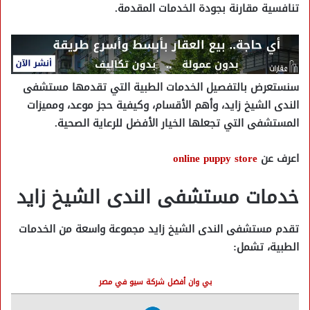
تنافسية مقارنة بجودة الخدمات المقدمة.
سنستعرض بالتفصيل
الخدمات الطبية التي تقدمها مستشفى
الندى الشيخ زايد، وأهم الأقسام، وكيفية حجز موعد، ومميزات
المستشفى التي تجعلها الخيار الأفضل للرعاية الصحية.
اعرف عن
online puppy store
خدمات مستشفى الندى الشيخ زايد
تقدم
مستشفى الندى الشيخ زايد
مجموعة واسعة من الخدمات
الطبية، تشمل:
بي وان أفضل شركة سيو في مصر