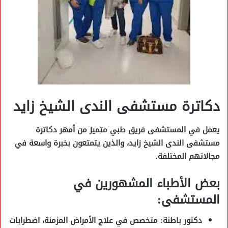
دكاترة مستشفى الندى الشيخ زايد
يعمل في المستشفى فريق طبي متميز من أمهر
دكاترة
مستشفى الندى الشيخ زايد
، والذين يتمتعون بخبرة واسعة في
مجالاتهم المختلفة.
بعض الأطباء المشهورين في
المستشفى:
دكتور باطنة
: متخصص في علاج الأمراض المزمنة، اضطرابات