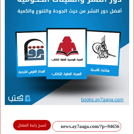
انسخ رابط المقال