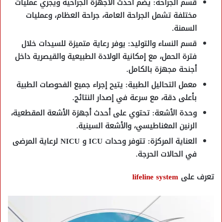
قسم الجراحة
: يضم أحدث الأجهزة الجراحية ويجري عمليات
مختلفة تشمل
الجراحة العامة، جراحة العظام، وعمليات
السمنة
.
قسم النساء والتوليد
: يوفر رعاية متميزة للسيدات خلال
فترة الحمل، مع إمكانية الولادة الطبيعية والقيصرية داخل
أجنحة مجهزة بالكامل.
معمل التحاليل الطبية
: يتيح إجراء جميع الفحوصات الطبية
بأعلى دقة، مع سرعة في إصدار النتائج.
وحدة الأشعة
: تحتوي على أحدث أجهزة
الأشعة المقطعية،
الرنين المغناطيسي، والأشعة السينية
.
العناية المركزة
: تتوفر وحدات
ICU و NICU
لرعاية المرضى
في الحالات الحرجة.
تعرف على
lifeline system