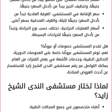
جنيهًا، وتنظيف الجير يبدأ من
(أدخل السعر)
جنيهًا.
سعر الإقامة في المستشفى:
الغرفة العادية تبدأ من
(أدخل السعر)
جنيهًا لليلة، والغرف الفندقية بسعر أعلى.
أسعار العمليات الجراحية:
تختلف حسب نوع الجراحة، وتبدأ
من
(أدخل السعر)
جنيهًا للجراحات البسيطة.
هل تقدم المستشفى خصومات أو عروضًا؟
نعم، توفر المستشفى
عروضًا خاصة على الفحوصات الدورية،
التحاليل الطبية، وخدمات الأشعة
في بعض الفترات من العام.
يمكنك التواصل عبر
رقم مستشفى الندى الشيخ زايد
للاستفسار
عن أحدث العروض المتاحة.
لماذا تختار مستشفى الندى الشيخ
زايد؟
أطباء متخصصون
في جميع المجالات الطبية.