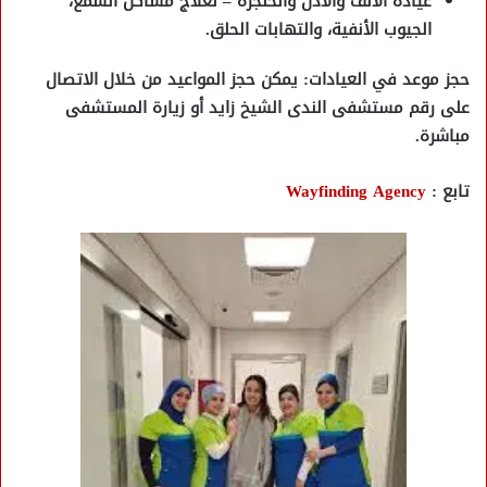
عيادة الأنف والأذن والحنجرة
– لعلاج مشاكل السمع،
الجيوب الأنفية، والتهابات الحلق.
حجز موعد في العيادات:
يمكن حجز المواعيد من خلال الاتصال
على
رقم مستشفى الندى الشيخ زايد
أو زيارة المستشفى
مباشرة.
تابع :
Wayfinding Agency