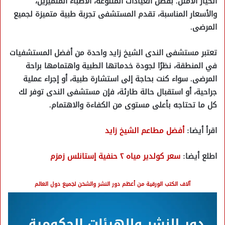
الخيار الأمثل. بفضل العيادات المتنوعة، الأطباء المتميزين،
والأسعار المناسبة، تقدم المستشفى تجربة طبية متميزة لجميع
المرضى.
تعتبر
مستشفى الندى الشيخ زايد
واحدة من أفضل المستشفيات
في المنطقة، نظرًا لجودة خدماتها الطبية واهتمامها براحة
المرضى. سواء كنت بحاجة إلى استشارة طبية، أو إجراء عملية
جراحية، أو استقبال حالة طارئة، فإن مستشفى الندى توفر لك
كل ما تحتاجه بأعلى مستوى من الكفاءة والاهتمام.
اقرأ أيضا:
أفضل مطاعم الشيخ زايد
اطلع أيضا:
سعر كولدير مياه ٢ حنفية إستانلس زمزم
آلاف الكتب الورقية من أعظم دور النشر والشحن لجميع دول العالم