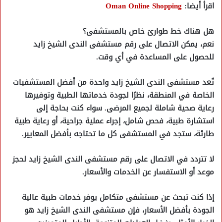
اقرأ أيضا:
Oman Online Shopping
هل هناك خط طوارئ خاص بالمستشفى؟
نعم، يمكن
الاتصال على رقم مستشفى الندى الشيخ زايد
للحصول على المساعدة في أي وقت.
تُعد
مستشفى الندى الشيخ زايد
واحدة من أفضل المستشفيات
الخاصة في المنطقة، نظرًا لجودة خدماتها الطبية وتوفيرها
رعاية صحية شاملة لجميع المرضى. سواء كنت بحاجة إلى
استشارة طبية، فحص شامل، إجراء عملية جراحية، أو رعاية طبية
طارئة
، ستجد في المستشفى كل ما تحتاجه بأفضل المعايير.
لا تتردد في الاتصال على رقم مستشفى الندى الشيخ زايد
لحجز
موعد أو الاستفسار عن الخدمات والأسعار.
إذا كنت تبحث عن مستشفى متكامل يوفر خدمات طبية عالية
الجودة بأفضل الأسعار، فإن
مستشفى الندى الشيخ زايد
هو