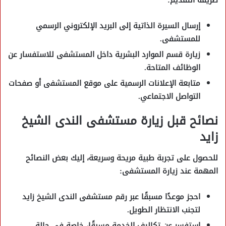
طريقة التقديم:
إرسال السيرة الذاتية إلى البريد الإلكتروني الرسمي
للمستشفى.
زيارة قسم الموارد البشرية داخل المستشفى للاستفسار عن
الوظائف المتاحة.
متابعة الإعلانات الرسمية على موقع المستشفى أو صفحات
التواصل الاجتماعي.
نصائح قبل زيارة مستشفى الندى الشيخ
زايد
للحصول على تجربة طبية مريحة وسريعة، إليك بعض النصائح
المهمة عند زيارة المستشفى:
احجز موعدًا مسبقًا
عبر
رقم مستشفى الندى الشيخ زايد
لتجنب الانتظار الطويل.
استفسر عن تكاليف الخدمة
مسبقًا، خاصة في حالة