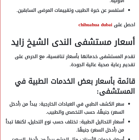
الأولية.
استفسر عن خبرة الطبيب وتقييمات المرضى السابقين.
احصل على
chihuahua dubai
أسعار مستشفى الندى الشيخ زايد
تقدم المستشفى خدماتها بأسعار تنافسية، مع الحرص على
تقديم رعاية صحية عالية الجودة.
قائمة بأسعار بعض الخدمات الطبية في
المستشفى:
سعر الكشف الطبي في العيادات الخارجية:
يبدأ من
(أدخل
السعر)
جنيهًا، حسب التخصص والطبيب.
أسعار التحاليل الطبية:
تختلف حسب نوع التحليل، لكنها تبدأ
من
(أدخل السعر)
جنيهًا.
أسعار خدمات الأسنان:
مثل الحشو يبدأ من
(أدخل السعر)