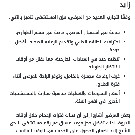
زايد
وفقًا لتجارب العديد من المرضى، فإن المستشفى تتميز بالآتي:
سرعة في استقبال المرضى
، خاصة في قسم الطوارئ.
احترافية الطاقم الطبي
وتقديم الرعاية الصحية بأفضل
جودة.
تنظيم جيد في العيادات الخارجية
، مما يقلل من أوقات
الانتظار الطويلة.
غرف الإقامة مجهزة بالكامل
، وتوفر الراحة للمرضى أثناء
فترة العلاج.
أسعار الفحوصات والعمليات مناسبة
مقارنة بالمستشفيات
الأخرى في نفس الفئة.
بعض المرضى أشاروا إلى أن هناك فترات ازدحام خلال أوقات
الذروة، لذلك يُفضل حجز موعد مسبق عبر
رقم مستشفى الندى
الشيخ زايد
لضمان الحصول على الخدمة في الوقت المناسب.