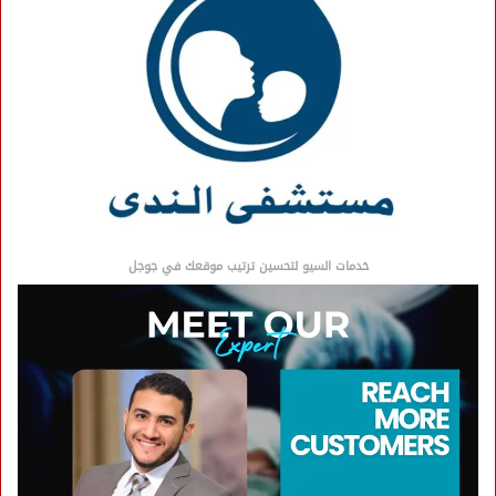
خدمات السيو لتحسين ترتيب موقعك في جوجل