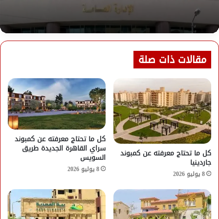
مقالات ذات صلة
كل ما تحتاج معرفته عن كمبوند
سراي القاهرة الجديدة طريق
كل ما تحتاج معرفته عن كمبوند
السويس
جاردينيا
8 يوليو 2026
8 يوليو 2026