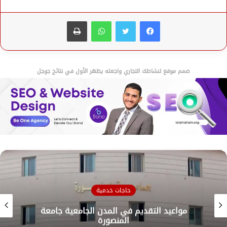
فيسبوك
تويتر
واتساب
طباعة
صمم موقع لنشاطك التجاري واجعله يظهر الأول في نتائج جوجل
حاجات خدمية
مواعيد التقديم في المدن الجامعية جامعة
المنصورة