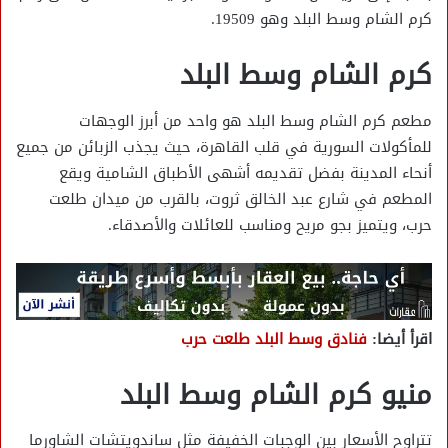
كرم الشام وسط البلد وهو 19509.
كرم الشام وسط البلد
مطعم كرم الشام وسط البلد هو واحد من أبرز الوجهات
للمأكولات السورية في قلب القاهرة، حيث يجذب الزبائن من جميع
أنحاء المدينة بفضل تقديمه أشهى الأطباق الشامية ويقع
المطعم في شارع عبد الخالق ثروت، بالقرب من ميدان طلعت
حرب، ويتميز بجو مريح ومناسب للعائلات والأصدقاء.
اقرأ أيضا:
فنادق وسط البلد طلعت حرب
منيو كرم الشام وسط البلد
تتراوح الأسعار بين الوجبات الخفيفة مثل ساندويتشات الشاورما