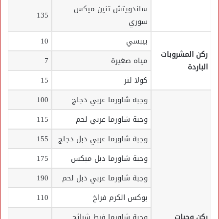
ساندويتش تنين ميكس
135
سوري
بيبسي
10
ركن المشروبات
مياه صغيرة
7
الباردة
كولا لتر
15
وجبة شاورما عربي دجاج
100
وجبة شاورما عربي لحم
115
وجبة شاورما عربي دبل دجاج
155
وجبة شاورما دبل ميكس
175
وجبة شاورما عربي دبل لحم
190
بوكس الكرم فراخ
110
ركن وجبات
وجبة شاورما فرط شرائح