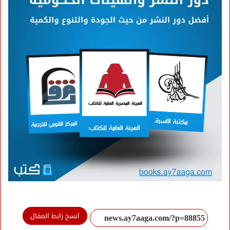
انسخ رابط المقال