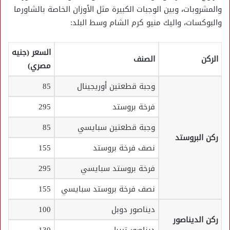
والمشروبات، وبين الوجبات الكبيرة مثل الأوزان الخاصة بالشاورما
والبوكسات، واليك منيو كرم الشام وسط البلد:
السعر (جنيه
الركن
الصنف
مصري)
وجبة قطعتين أوريجينال
85
فرخة بروستد
295
وجبة قطعتين سبايسي
85
ركن البروستد
نصف فرخة بروستد
155
فرخة بروستد سبايسي
295
نصف فرخة بروستد سبايسي
155
ديناصور دوبل
100
ركن الديناصور