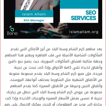
يعد مطعم كرم الشام وسط البلد من أبرز الأماكن التي تقدم
المأكولات الشامية الأصيلة في قلب القاهرة ويعتبر هذا المطعم
وجهة مثالية لعشاق المأكولات السورية، حيث يتميز بجو دافئ
وأطباق لذيذة تلبي كافة الأذواق وإذا كنت تبحث عن تجربة
فريدة، فإن منيو كرم الشام وسط البلد يقدم مجموعة متنوعة
من الأطباق الشهية مثل الشاورما بمختلف أنواعها، البروستد،
وأطباق التنين وغيرها من الأطباق المميزة كما يقدم المطعم
مجموعة من عروض كرم الشام وسط البلد التي تجعل من زيارتك
تجربة لا تنسى بفضل الأسعار المميزة والوجبات اللذيذة وإذا كنت
بحاجة إلى مزيد من المعلومات أو للحجز، يمكنك الاتصال على رقم