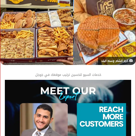
كرم الشام وسط البلد
خدمات السيو لتحسين ترتيب موقعك في جوجل