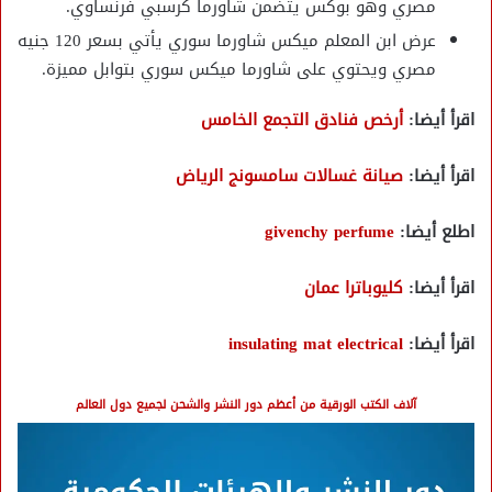
مصري وهو بوكس يتضمن شاورما كرسبي فرنساوي.
عرض ابن المعلم ميكس شاورما سوري يأتي بسعر 120 جنيه
مصري ويحتوي على شاورما ميكس سوري بتوابل مميزة.
اقرأ أيضا:
أرخص فنادق التجمع الخامس
اقرأ أيضا:
صيانة غسالات سامسونج الرياض
اطلع أيضا:
givenchy perfume
اقرأ أيضا:
كليوباترا عمان
اقرأ أيضا:
insulating mat electrical
آلاف الكتب الورقية من أعظم دور النشر والشحن لجميع دول العالم