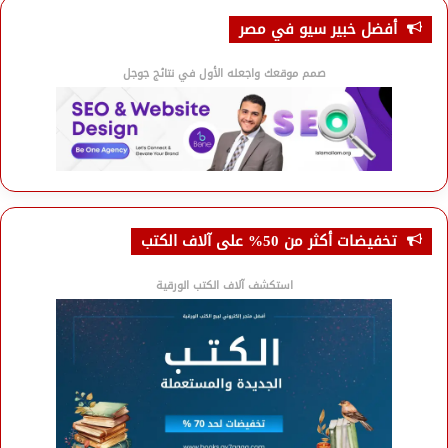
أفضل خبير سيو في مصر
صمم موقعك واجعله الأول في نتائج جوجل
تخفيضات أكثر من 50% على آلاف الكتب
استكشف آلاف الكتب الورقية