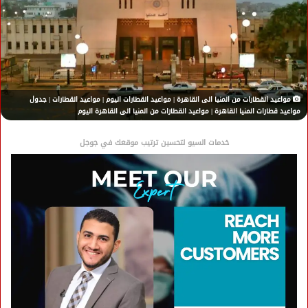
مواعيد القطارات من المنيا الى القاهرة | مواعيد القطارات اليوم | مواعيد القطارات | جدول
مواعيد قطارات المنيا القاهرة | مواعيد القطارات من المنيا الى القاهرة اليوم
خدمات السيو لتحسين ترتيب موقعك في جوجل