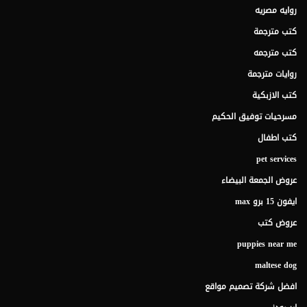
روايه مصريه
كتب مترجمة
كتب مترجمه
روايات مترجمة
كتب الازبكية
مسرحيات توفيق الحكيم
كتب اطفال
pet services
عروض الجمعة البيضاء
ايفون 15 برو max
عروض كتب
puppies near me
maltese dog
افضل شركة تصميم مواقع