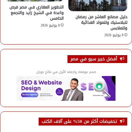
التطوير العقاري في مصر فرص
واعدة في الشيخ زايد والتجمع
دليل مصانع العاشر من رمضان
الخامس
للبلاستيك وللمواد الغذائية
8 يوليو 2026
وللملابس
8 يوليو 2026
أفضل خبير سيو في مصر
صمم موقعك واجعله الأول في نتائج جوجل
تخفيضات أكثر من 50% على آلاف الكتب