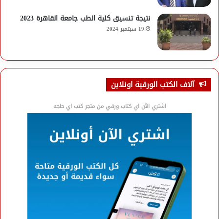
نتيجة تنسيق كلية الطب جامعة القاهرة 2023
19 سبتمبر 2024
آلاف الكتب الورقية اونلاين
اشتري الآن اي كتاب ورقي من متجر كتب اي حاجه