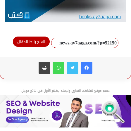
انسخ رابط المقال
فيسبوك
تويتر
واتساب
طباعة
صمم موقع لنشاطك التجاري واجعله يظهر الأول في نتائج جوجل