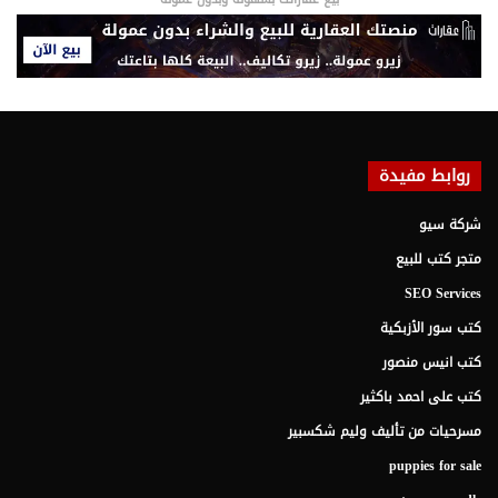
روابط مفيدة
شركة سيو
متجر كتب للبيع
SEO Services
كتب سور الأزبكية
كتب انيس منصور
كتب على احمد باكثير
مسرحيات من تأليف وليم شكسبير
puppies for sale