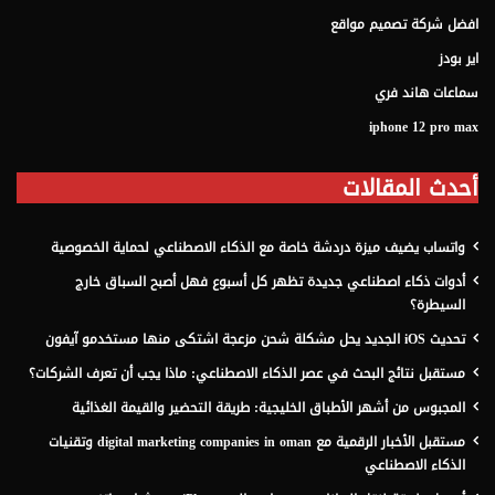
افضل شركة تصميم مواقع
اير بودز
سماعات هاند فري
iphone 12 pro max
أحدث المقالات
واتساب يضيف ميزة دردشة خاصة مع الذكاء الاصطناعي لحماية الخصوصية
أدوات ذكاء اصطناعي جديدة تظهر كل أسبوع فهل أصبح السباق خارج
السيطرة؟
تحديث iOS الجديد يحل مشكلة شحن مزعجة اشتكى منها مستخدمو آيفون
مستقبل نتائج البحث في عصر الذكاء الاصطناعي: ماذا يجب أن تعرف الشركات؟
المجبوس من أشهر الأطباق الخليجية: طريقة التحضير والقيمة الغذائية
مستقبل الأخبار الرقمية مع digital marketing companies in oman وتقنيات
الذكاء الاصطناعي