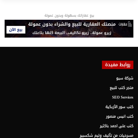
بيع عقاراتك بسهولة وبدون عمولة
روابط مفيدة
شركة سيو
متجر كتب للبيع
SEO Services
كتب سور الأزبكية
كتب انيس منصور
كتب على احمد باكثير
مسرحيات من تأليف وليم شكسبير