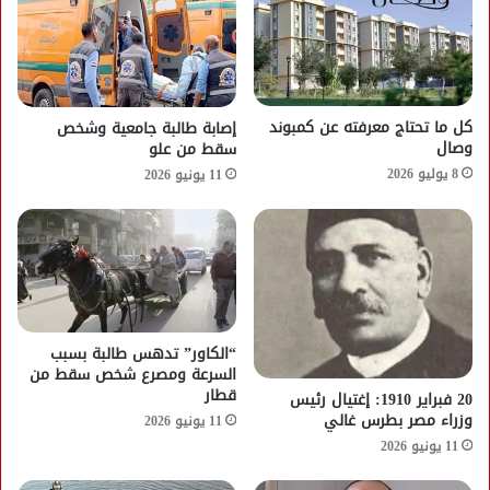
كل ما تحتاج معرفته عن كمبوند
إصابة طالبة جامعية وشخص
وصال
سقط من علو
8 يوليو 2026
11 يونيو 2026
“الكاور” تدهس طالبة بسبب
السرعة ومصرع شخص سقط من
قطار
20 فبراير 1910: إغتيال رئيس
وزراء مصر بطرس غالي
11 يونيو 2026
11 يونيو 2026