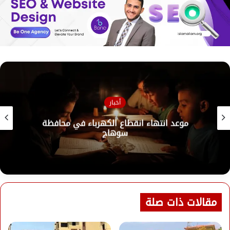
أخبار
سموحة يرغب في التعاقد مع نجم الأهلي
مقالات ذات صلة