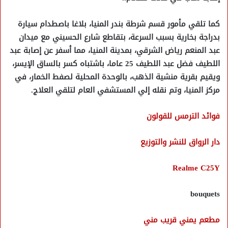
كما تلقي مأمور قسم شرطة بندر المنيا، بلاغا باصطدام سيارة
بدراجة بخارية بسبب السرعة، بتقاطع شارع الحسيني مع ميدان
عبد المنعم رياض الشرقي، بمدينة المنيا، مما أسفر عن إصابة عبد
اللطيف فضل عبد اللطيف 25 عاما، باشتباه كسر بالساق الإيسر،
ويقيم بقرية منشية الذهب، بالوحدة المحلية لصفط الخمار، في
مركز المنيا، وتم نقله إلي المستشفي العام لتلقي العلاج.
فوائد الترمس للقولون
دار الرواق للنشر والتوزيع
Realme C25Y
bouquets
مطعم يمني قريب مني