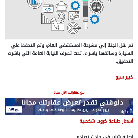
تم نقل الجثة إلي مشرحة المستشفي العام، وتم التحفظ علي
السيارة وسائقها ياسر-ع، تحت تصرف النيابة العامة التي باشرت
التحقيق.
خبير سيو
بيع عقاراتك الآن مجانا
أسعار طباعة كروت شخصية
إصابة شاب في حادث تصادم..