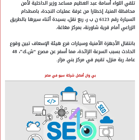
تلقي اللواء أسامة عبد العظيم مساعد وزير الداخلية لأمن
محافظة المنيا، إخطارا من غرفة عمليات النجدة، باصطدام
السيارة رقم 6123 ن ب ر، ربع نقل، بسيدة أثناء سيرها بالطريق
الزراعي أمام قرية شاورنة، بمركز مغاغة.
بانتقال الأجهزة الأمنية وسيارات فرع هيئة الإسعاف تبين وقوع
الحادث بسبب السرعة الزائدة، مما أسفر عن مصرع “ش.ك”، 48
عاما، ربة منزل، تقيم في مركز بني مزار.
بي وان أفضل شركة سيو في مصر