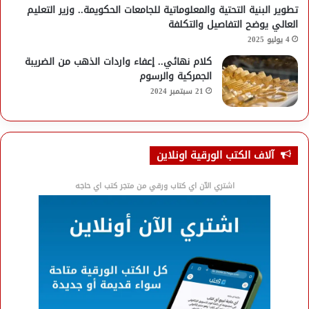
تطوير البنية التحتية والمعلوماتية للجامعات الحكويمة.. وزير التعليم
العالي يوضح التفاصيل والتكلفة
4 يوليو 2025
كلام نهائي.. إعفاء واردات الذهب من الضريبة
الجمركية والرسوم
21 سبتمبر 2024
آلاف الكتب الورقية اونلاين
اشتري الآن اي كتاب ورقي من متجر كتب اي حاجه