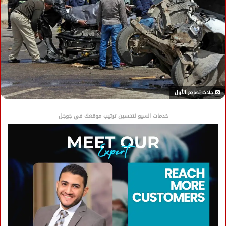
حادث تصادم-الأول
خدمات السيو لتحسين ترتيب موقعك في جوجل