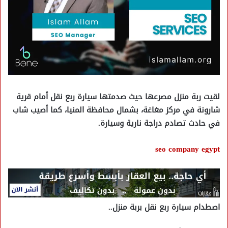
لقيت ربة منزل مصرعها حيث صدمتها سيارة ربع نقل أمام قرية
شارونة في مركز مغاغة، بشمال محافظة المنيا، كما أصيب شاب
في حادث تصادم دراجة نارية وسيارة.
seo company egypt
اصطدام سيارة ربع نقل بربة منزل..