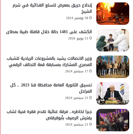
إندلاع حريق بمعرض للسلع الغذائية في شرم
الشيخ
30 نوفمبر 2024
الكشف على 1481 حالة خلال قافلة طبية بمطاى
11 يونيو 2026
وزير الاتصالات يشيد بالمشروعات الريادية للشباب
المصري المشارك بمسابقة قمة التحالف الرقمي
17 سبتمبر 2024
تنسيق الثانوية العامة محافظة قنا 2023 .. كل
المراحل
21 سبتمبر 2024
جبرا لخاطره.. فرقة غنائية تقدم فقرة فنية لشاب
يفترش الرصيف بأبوقرقاص
21 سبتمبر 2024