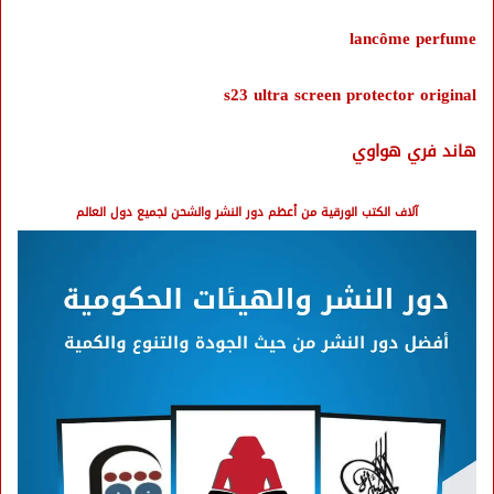
lancôme perfume
s23 ultra screen protector original
هاند فري هواوي
آلاف الكتب الورقية من أعظم دور النشر والشحن لجميع دول العالم