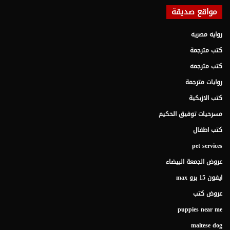
مواقع صديقة
روايه مصريه
كتب مترجمة
كتب مترجمه
روايات مترجمة
كتب الازبكية
مسرحيات توفيق الحكيم
كتب اطفال
pet services
عروض الجمعة البيضاء
ايفون 15 برو max
عروض كتب
puppies near me
maltese dog