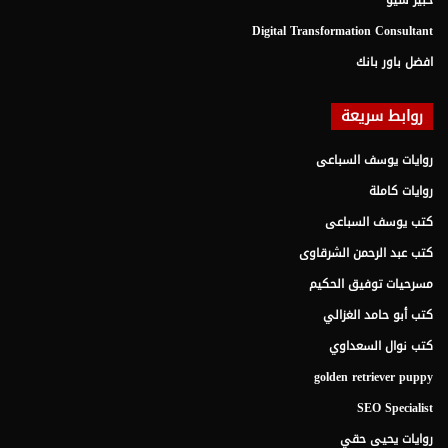
خبير سيو
Digital Transformation Consultant
افضل باور بانك
روابط سريعة
روايات يوسف السباعى
روايات كاملة
كتب يوسف السباعى
كتب عبد الرحمن الشرقاوى
مسرحيات توفيق الحكيم
كتب أبو حامد الغزالي
كتب نوال السعداوي
golden retriever puppy
SEO Specialist
روايات يحيى حقي