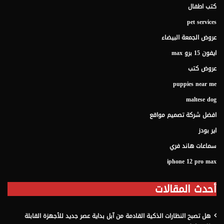
كتب اطفال
pet services
عروض الجمعة البيضاء
ايفون 15 برو max
عروض كتب
puppies near me
maltese dog
افضل شركة تصميم مواقع
اير بودز
سماعات هاند فري
iphone 12 pro max
أحدث المقالات
هل تصبح النظارات الذكية القادمة من آبل بداية عصر جديد للأجهزة القابلة