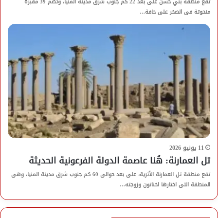
تقع منطقة بني حسن على بعد 22 كم جنوب شرق مدينة المنيا، وتضم 39 مقبرة
منحوتة فى الصخر على حافة…
11 يونيو 2026
تل العمارنة: هُنا عاصمة الدولة الفرعونية الحديثة
تقع منطقة تل العمارنة الأثرية، على بعد حوالى 60 كم جنوب شرق مدينة المنيا، وهى
المنطقة التى اختارها اخناتون وزوجته…