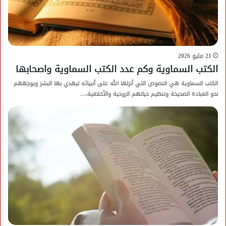
21 مايو 2026
الكتب السماوية وكم عدد الكتب السماوية واصحابها
الكتب السماوية هي النصوص التي أنزلها الله على أنبيائه ليهدي بها البشر ويوجههم
نحو العبادة الصحيحة وتنظيم حياتهم الروحية والأخلاقية،…