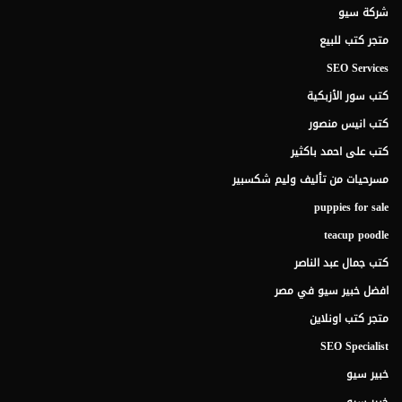
شركة سيو
متجر كتب للبيع
SEO Services
كتب سور الأزبكية
كتب انيس منصور
كتب على احمد باكثير
مسرحيات من تأليف وليم شكسبير
puppies for sale
teacup poodle
كتب جمال عبد الناصر
افضل خبير سيو في مصر
متجر كتب اونلاين
SEO Specialist
خبير سيو