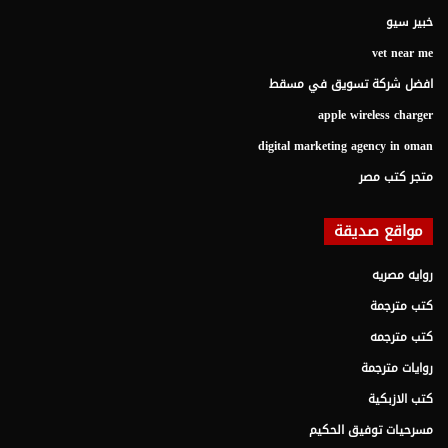
خبير سيو
vet near me
افضل شركة تسويق في مسقط
apple wireless charger
digital marketing agency in oman
متجر كتب مصر
مواقع صديقة
روايه مصريه
كتب مترجمة
كتب مترجمه
روايات مترجمة
كتب الازبكية
مسرحيات توفيق الحكيم