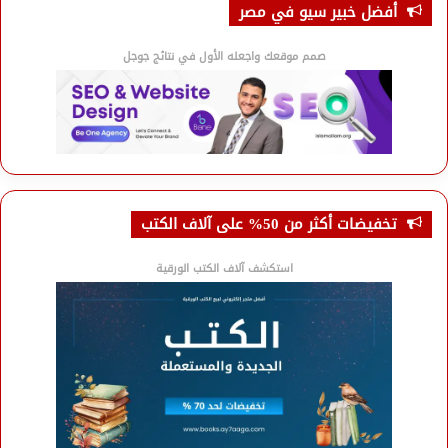
أفضل خبير سيو في مصر
صمم موقعك واجعله الأول في نتائج جوجل
تخفيضات أكثر من 50% على آلاف الكتب
استكشف آلاف الكتب الورقية