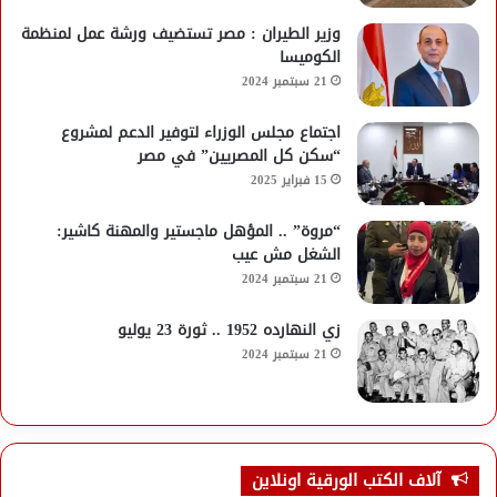
وزير الطيران : مصر تستضيف ورشة عمل لمنظمة
الكوميسا
21 سبتمبر 2024
اجتماع مجلس الوزراء لتوفير الدعم لمشروع
“سكن كل المصريين” في مصر
15 فبراير 2025
“مروة” .. المؤهل ماجستير والمهنة كاشير:
الشغل مش عيب
21 سبتمبر 2024
زي النهارده 1952 .. ثورة 23 يوليو
21 سبتمبر 2024
آلاف الكتب الورقية اونلاين